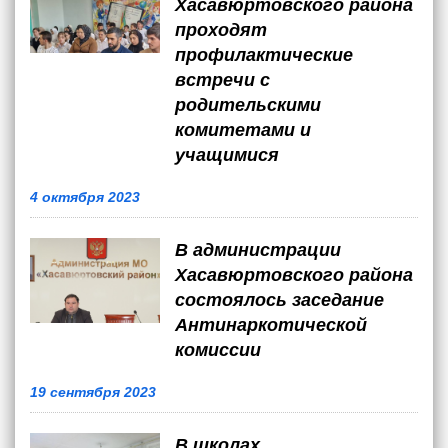
Хасавюртовского района
проходят
профилактические
встречи с
родительскими
комитетами и
учащимися
4 октября 2023
В администрации
Хасавюртовского района
состоялось заседание
Антинаркотической
комиссии
19 сентября 2023
В школах