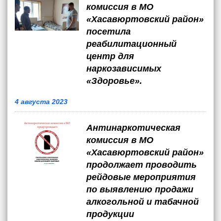
комиссия в МО
«Хасавюртовский район»
посетила
реабилитационный
центр для
наркозависимых
«Здоровье».
4 августа 2023
Антинаркотическая
комиссия в МО
«Хасавюртовский район»
продолжает проводить
рейдовые мероприятия
по выявлению продажи
алкогольной и табачной
продукции