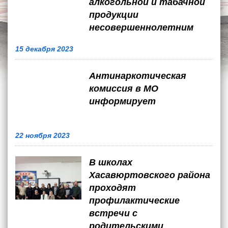
алкогольной и табачной
продукции
несовершеннолетним
15 декабря 2023
Антинаркотическая
комиссия в МО
информирует
22 ноября 2023
В школах
Хасавюртовского района
проходят
профилактические
встречи с
родительскими