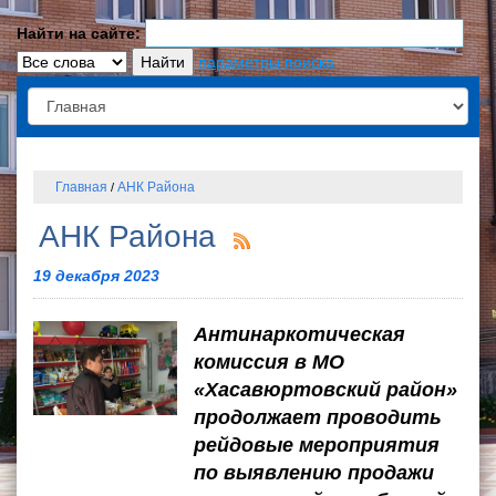
Найти на сайте:
параметры поиска
Главная
АНК Района
/
АНК Района
19 декабря 2023
Антинаркотическая
комиссия в МО
«Хасавюртовский район»
продолжает проводить
рейдовые мероприятия
по выявлению продажи