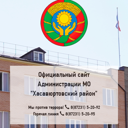
Официальный сайт
Администрации МО
"Хасавюртовский район"
Мы против террора!
8(87231) 5-20-92
Горячая линия
8(87231) 5-20-95