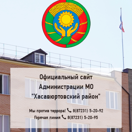
Официальный сайт
Администрации МО
"Хасавюртовский район"
Мы против террора!
8(87231) 5-20-92
Горячая линия
8(87231) 5-20-95