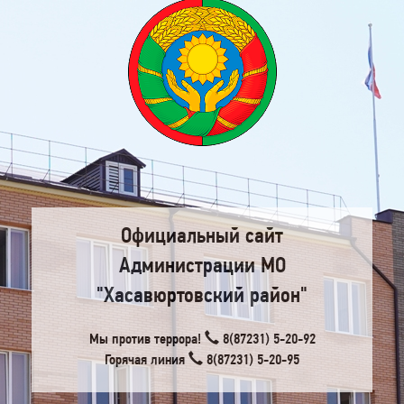
Официальный сайт
Администрации МО
"Хасавюртовский район"
Мы против террора!
8(87231) 5-20-92
Горячая линия
8(87231) 5-20-95