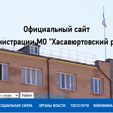
Официальный сайт
истрации МО "Хасавюртовский 
параметры поиска
СОЦИАЛЬНАЯ СФЕРА
ОРГАНЫ ВЛАСТИ
ГОСУСЛУГИ
ЭКОНОМИКА