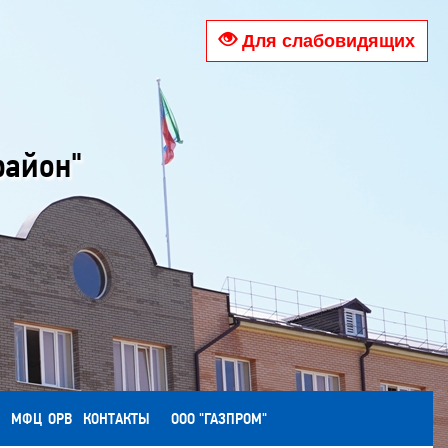
Для слабовидящих
район"
МФЦ
ОРВ
КОНТАКТЫ
ООО "ГАЗПРОМ"