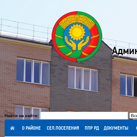
Админ
Найти на сайте:
ГЛАВНАЯ
О РАЙОНЕ
СЕЛ.ПОСЕЛЕНИЯ
ППР РД
ДОКУМЕНТЫ