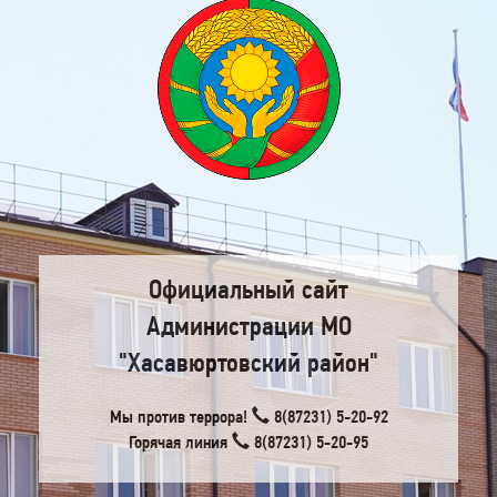
Официальный сайт
Администрации МО
"Хасавюртовский район"
Мы против террора!
8(87231) 5-20-92
Горячая линия
8(87231) 5-20-95