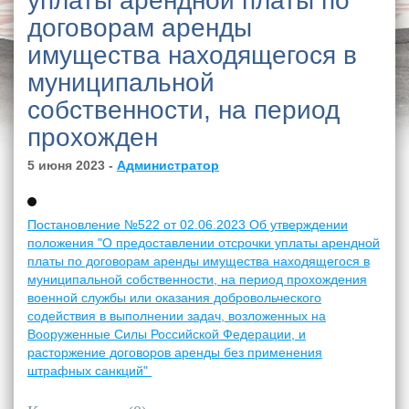
уплаты арендной платы по
договорам аренды
имущества находящегося в
муниципальной
собственности, на период
прохожден
5 июня 2023 -
Администратор
Постановление №522 от 02.06.2023 Об утверждении
положения "О предоставлении отсрочки уплаты арендной
платы по договорам аренды имущества находящегося в
муниципальной собственности, на период прохождения
военной службы или оказания добровольческого
содействия в выполнении задач, возложенных на
Вооруженные Силы Российской Федерации, и
расторжение договоров аренды без применения
штрафных санкций"