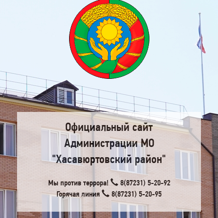
Официальный сайт
Администрации МО
"Хасавюртовский район"
Мы против террора!
8(87231) 5-20-92
Горячая линия
8(87231) 5-20-95