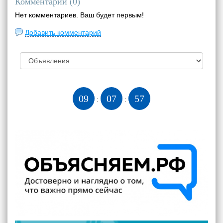
Комментарии (
0
)
Нет комментариев. Ваш будет первым!
Добавить комментарий
09
07
58
:
: