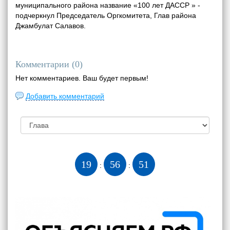
муниципального района название «100 лет ДАССР » -
подчеркнул Председатель Оргкомитета, Глав района
Джамбулат Салавов.
Комментарии (
0
)
Нет комментариев. Ваш будет первым!
Добавить комментарий
19
56
52
:
: