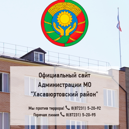
Официальный сайт
Администрации МО
"Хасавюртовский район"
Мы против террора!
8(87231) 5-20-92
Горячая линия
8(87231) 5-20-95