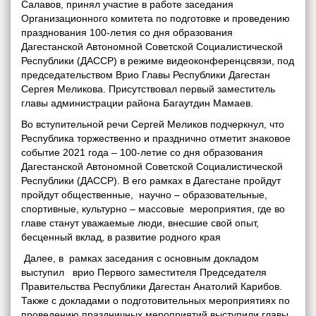
Салавов, принял участие в работе заседания
Организационного комитета по подготовке и проведению
празднования 100-летия со дня образования
Дагестанской Автономной Советской Социалистической
Республики (ДАССР) в режиме видеоконференцсвязи, под
председательством Врио Главы Республики Дагестан
Сергея Меликова. Присутствовал первый заместитель
главы администрации района Багаутдин Мамаев.
Во вступительной речи Сергей Меликов подчеркнул, что
Республика торжественно и празднично отметит знаковое
событие 2021 года – 100-летие со дня образования
Дагестанской Автономной Советской Социалистической
Республики (ДАССР). В его рамках в Дагестане пройдут
пройдут общественные, научно – образовательные,
спортивные, культурно – массовые мероприятия, где во
главе станут уважаемые люди, внесшие свой опыт,
бесценный вклад, в развитие родного края
Далее, в рамках заседания с основным докладом
выступил врио Первого заместителя Председателя
Правительства Республики Дагестан Анатолий Карибов.
Также с докладами о подготовительных мероприятиях по
проведению праздничных мероприятий выступили главы