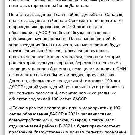
некоторых городов и районов Дагестана.
По итогам заседания, Глава района Джамбулат Салавов,
провел заседание районного Оргкомитета по подготовке
и проведению празднования 100-летия со дня
образования ДАССР, где были обсуждены вопросы
реализации муниципального Плана мероприятий. В
ходе заседания было отмечено, что мероприятия будут
носить социальный аспект, включающие духовно -
нравственное воспитание молодёжи, познания истории
родного края, культуры народов, бережное отношение к
традициям народов Дагестана, освещении истории в СМИ
о знаменательных событиях и людях, прославивших
Дагестан, оформление праздничной тематикой 100-лет
ДАССР зданий учреждений центральных улиц и парковых
зон сельских поселений, открытие новых социальных
объектов под эгидой 100-летия ДАССР.
« Также в рамках реализации плана мероприятий к 100-
летию образования ДАССР в 2021г. запланировано
благоустройство улиц, парков, скверов, а также мест
отдыха жителей района. В 2021 г. будет предусмотрено
присвоение благоустроенным улицам сельских поселений