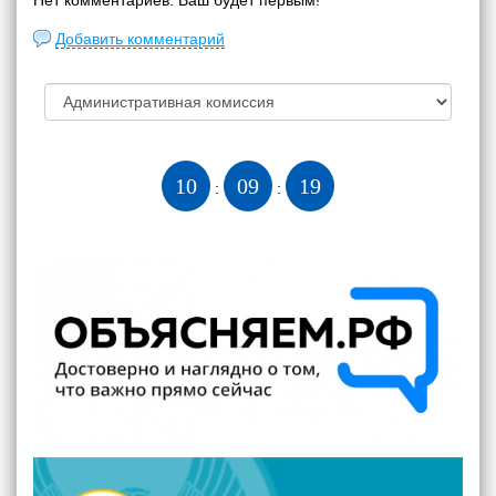
Нет комментариев. Ваш будет первым!
Добавить комментарий
10
09
20
:
: