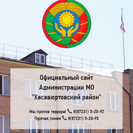
Официальный сайт
Администрации МО
"Хасавюртовский район"
Мы против террора!
8(87231) 5-20-92
Горячая линия
8(87231) 5-20-95