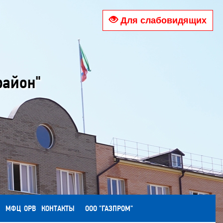
Для слабовидящих
район"
МФЦ
ОРВ
КОНТАКТЫ
ООО "ГАЗПРОМ"