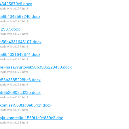
b43425679c6.docx
iles/download177.html
sii56b4342567240.docx
iles/download176.html
42937.docx
iles/download173.html
lja56b4331643107.docx
iles/download174.html
sii56b4331643674.docx
iles/download175.html
telei-hasavyurtovsk56b3585229439.docx
iles/download172.html
op56b3585228bc6.docx
iles/download171.html
op56b20803cd23b.docx
iles/download170.html
i-komissii569f1c9e8541f.docx
iles/download169.html
vnaja-komissija-1569f1c9e839c2.doc
iles/download168.html