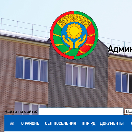
Админ
Найти на сайте:
ГЛАВНАЯ
О РАЙОНЕ
СЕЛ.ПОСЕЛЕНИЯ
ППР РД
ДОКУМЕНТЫ