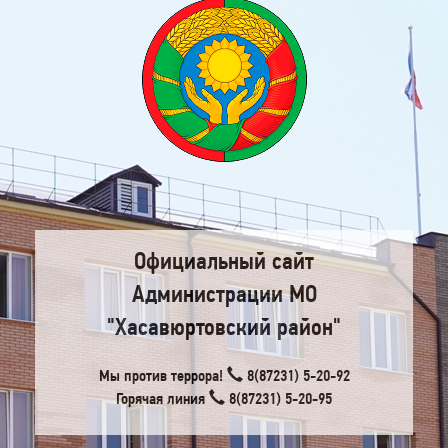
Официальный сайт
Администрации МО
"Хасавюртовский район"
Мы против террора!
8(87231) 5-20-92
Горячая линия
8(87231) 5-20-95